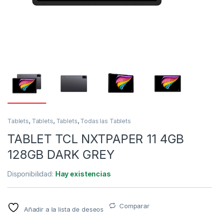
Tablets
,
Tablets
,
Tablets
,
Todas las Tablets
TABLET TCL NXTPAPER 11 4GB
128GB DARK GREY
Disponibilidad:
Hay existencias
Comparar
Añadir a la lista de deseos