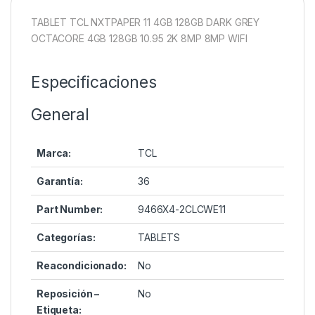
TABLET TCL NXTPAPER 11 4GB 128GB DARK GREY
OCTACORE 4GB 128GB 10.95 2K 8MP 8MP WIFI
Especificaciones
General
Marca:
TCL
Garantía:
36
Part Number:
9466X4-2CLCWE11
Categorías:
TABLETS
Reacondicionado:
No
Reposición –
No
Etiqueta: