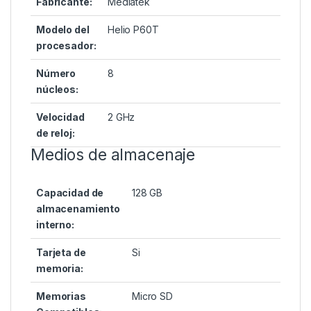
Fabricante:
Mediatek
Modelo del
Helio P60T
procesador:
Número
8
núcleos:
Velocidad
2 GHz
de reloj:
Medios de almacenaje
Capacidad de
128 GB
almacenamiento
interno:
Tarjeta de
Si
memoria:
Memorias
Micro SD