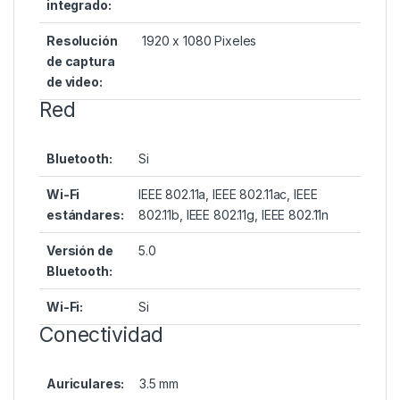
integrado:
Resolución
1920 x 1080 Pixeles
de captura
de video:
Red
Bluetooth:
Si
Wi-Fi
IEEE 802.11a, IEEE 802.11ac, IEEE
estándares:
802.11b, IEEE 802.11g, IEEE 802.11n
Versión de
5.0
Bluetooth:
Wi-Fi:
Si
Conectividad
Auriculares:
3.5 mm