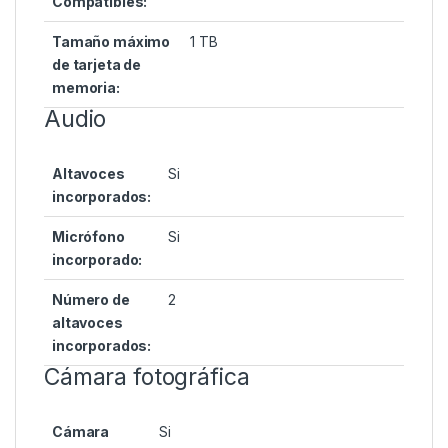
Compatibles:
Tamaño máximo
1 TB
de tarjeta de
memoria:
Audio
Altavoces
Si
incorporados:
Micrófono
Si
incorporado:
Número de
2
altavoces
incorporados:
Cámara fotográfica
Cámara
Si