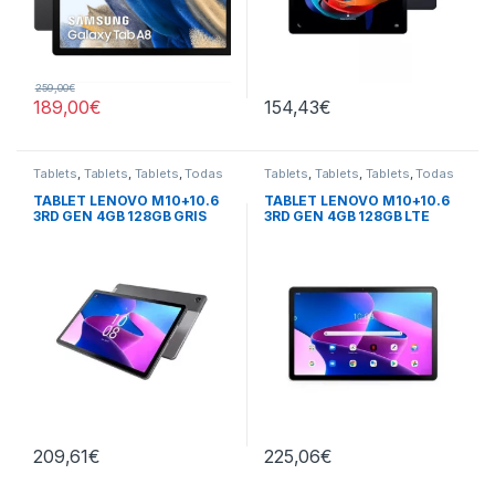
259,00
€
189,00
€
154,43
€
Tablets
,
Tablets
,
Tablets
,
Todas
Tablets
,
Tablets
,
Tablets
,
Todas
las Tablets
las Tablets
TABLET LENOVO M10+10.6
TABLET LENOVO M10+10.6
3RD GEN 4GB 128GB GRIS
3RD GEN 4GB 128GB LTE
GRIS
209,61
€
225,06
€