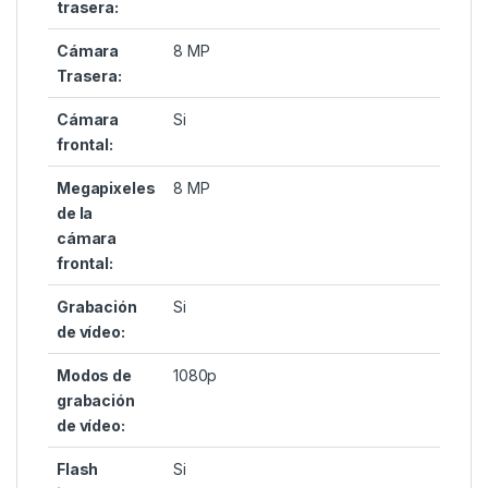
trasera:
Cámara
8 MP
Trasera:
Cámara
Si
frontal:
Megapixeles
8 MP
de la
cámara
frontal:
Grabación
Si
de vídeo:
Modos de
1080p
grabación
de vídeo:
Flash
Si