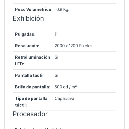
Peso Volumetrico
0.8 Kg.
Exhibición
Pulgadas:
11
Resolución:
2000 x 1200 Píxeles
Retroiluminación
Si
LED:
Pantalla táctil:
Si
Brillo de pantalla:
500 cd / m²
Tipo de pantalla
Capacitiva
táctil:
Procesador