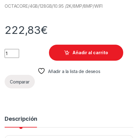
OCTACORE/4GB/128GB/10.95 /2K/8MP/8MP/WIFI
222,83
€
TABLET TCL NXTPAPER 11 4GB 128GB DARK GREY cantidad
Añadir al carrito
Añadir a la lista de deseos
Comparar
Descripción