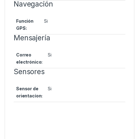
Navegación
Función
Si
GPS:
Mensajería
Correo
Si
electrónico:
Sensores
Sensor de
Si
orientacíon: