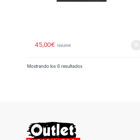
45,00
€
120,00
€
Ordenado por precio: bajo a
Mostrando los 6 resultados