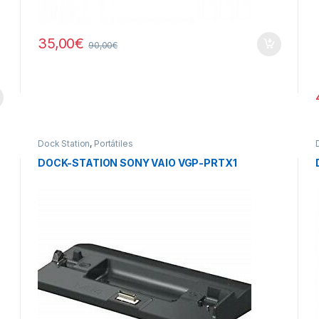
35,00
€
90,00
€
Dock Station
,
Portátiles
DOCK-STATION SONY VAIO VGP-PRTX1