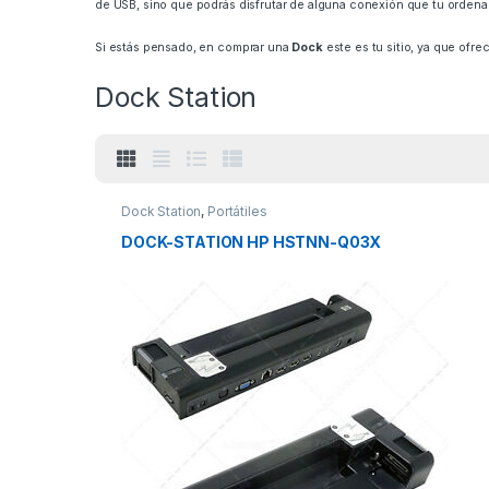
de USB, sino que podrás disfrutar de alguna conexión que tu ordena
Si estás pensado, en comprar una
Dock
este es tu sitio, ya que of
Dock Station
Dock Station
,
Portátiles
DOCK-STATION HP HSTNN-Q03X