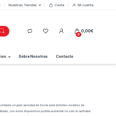
2
Nuestras Tiendas
Cesta
Mi cuenta
0,00
€
0
cios
Sobre Nosotros
Contacto
contrarás un gran variedad de Docks para distintos modelos de
Además, con estos dispositivos podrás aumentar no solo la cantidad