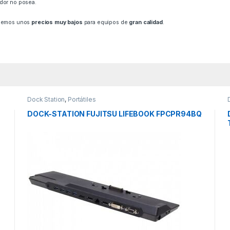
dor no posea.
recemos unos
precios muy bajos
para equipos de
gran calidad
.
Dock Station
,
Portátiles
DOCK-STATION FUJITSU LIFEBOOK FPCPR94BQ