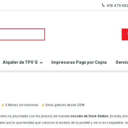
918 479 68
a de:
Alquiler de TPV´S
Impresoras Pago por Copia
Servi
3 Meses sin intereses
Envío gratuito desde 299€
como no, alucinarás con los precios de nuestra
sección de Dock Station.
En esta, en
ador por lo que tendrás que conocer el modelo de tu portátil y ver si es compatible. 