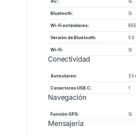
4G :
Si
Bluetooth:
Si
Wi-Fi estándares:
IEEE
Versión de Bluetooth:
5.0
Wi-Fi:
Si
Conectividad
Auriculares:
3.5
Conectores USB C:
1
Navegación
Función GPS:
Si
Mensajería