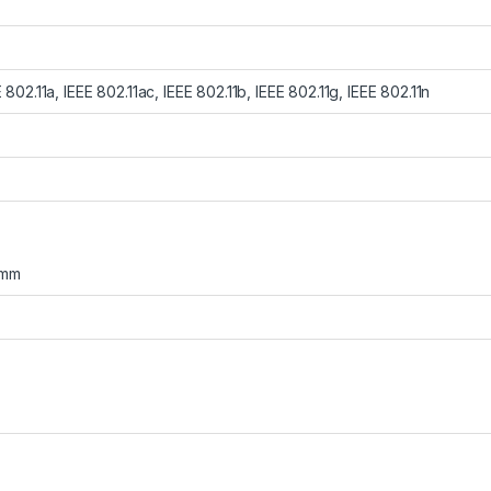
 802.11a, IEEE 802.11ac, IEEE 802.11b, IEEE 802.11g, IEEE 802.11n
 mm