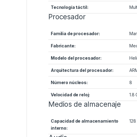
Tecnología táctil:
Mul
Procesador
Familia de procesador:
Mar
Fabricante:
Med
Modelo del procesador:
Hel
Arquitectura del procesador:
ARM
Número núcleos:
8
Velocidad de reloj:
1.8
Medios de almacenaje
Capacidad de almacenamiento
128
interno: