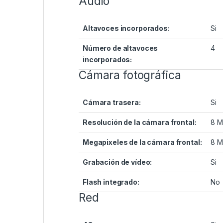
Audio
Altavoces incorporados:
Si
Número de altavoces
4
incorporados:
Cámara fotográfica
Cámara trasera:
Si
Resolución de la cámara frontal:
8 
Megapixeles de la cámara frontal:
8 
Grabación de vídeo:
Si
Flash integrado:
No
Red