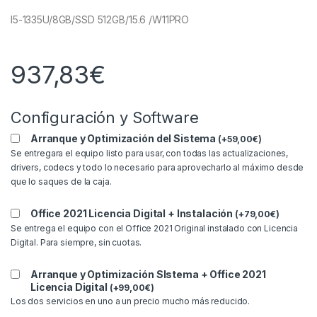
I5-1335U/8GB/SSD 512GB/15.6 /W11PRO
937,83
€
Configuración y Software
Arranque y Optimización del Sistema
(
+
59,00
€
)
Se entregara el equipo listo para usar, con todas las actualizaciones,
drivers, codecs y todo lo necesario para aprovecharlo al máximo desde
que lo saques de la caja.
Office 2021 Licencia Digital + Instalación
(
+
79,00
€
)
Se entrega el equipo con el Office 2021 Original instalado con Licencia
Digital. Para siempre, sin cuotas.
Arranque y Optimización SIstema + Office 2021
Licencia Digital
(
+
99,00
€
)
Los dos servicios en uno a un precio mucho más reducido.