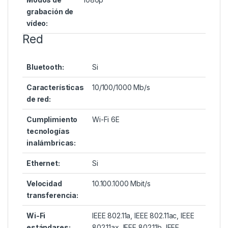
grabación de
vídeo:
Red
Bluetooth:
Si
Características
10/100/1000 Mb/s
de red:
Cumplimiento
Wi-Fi 6E
tecnologías
inalámbricas:
Ethernet:
Si
Velocidad
10.100.1000 Mbit/s
transferencia:
Wi-Fi
IEEE 802.11a, IEEE 802.11ac, IEEE
estándares:
802.11ax, IEEE 802.11b, IEEE