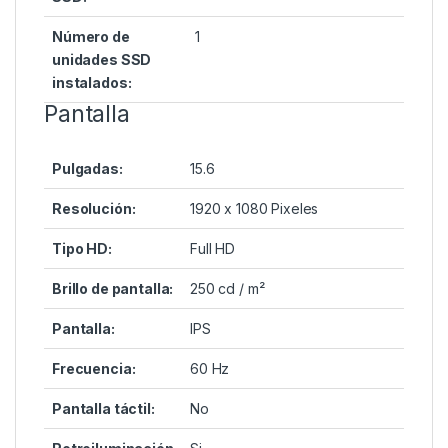
Número de
1
unidades SSD
instalados:
Pantalla
Pulgadas:
15.6
Resolución:
1920 x 1080 Pixeles
Tipo HD:
Full HD
Brillo de pantalla:
250 cd / m²
Pantalla:
IPS
Frecuencia:
60 Hz
Pantalla táctil:
No