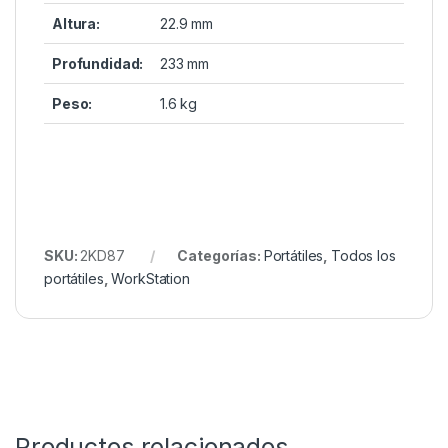
Altura:
22.9 mm
Profundidad:
233 mm
Peso:
1.6 kg
SKU:
2KD87
Categorías:
Portátiles
,
Todos los
portátiles
,
WorkStation
Productos relacionados