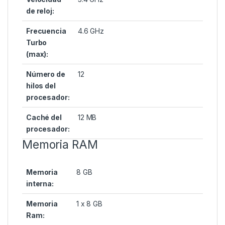
de reloj:
Frecuencia
4.6 GHz
Turbo
(max):
Número de
12
hilos del
procesador:
Caché del
12 MB
procesador:
Memoria RAM
Memoria
8 GB
interna:
Memoria
1 x 8 GB
Ram: