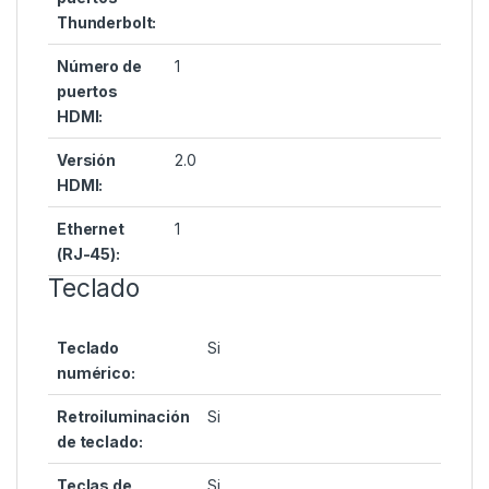
Thunderbolt:
Número de
1
puertos
HDMI:
Versión
2.0
HDMI:
Ethernet
1
(RJ-45):
Teclado
Teclado
Si
numérico:
Retroiluminación
Si
de teclado:
Teclas de
Si