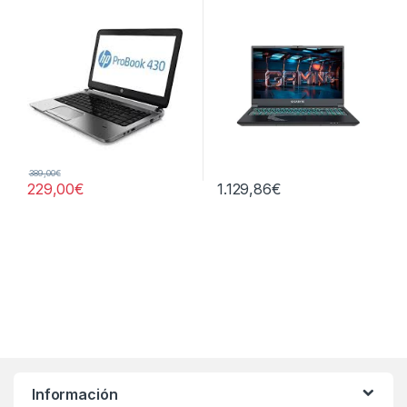
389,00
€
229,00
€
1.129,86
€
Información