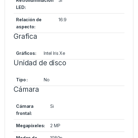
Retroiluminación
Si
LED:
Relación de
16:9
aspecto:
Grafica
Gráficos:
Intel Iris Xe
Unidad de disco
Tipo :
No
Cámara
Cámara
Si
frontal:
Megapíxeles:
2 MP
Modos de
1080p