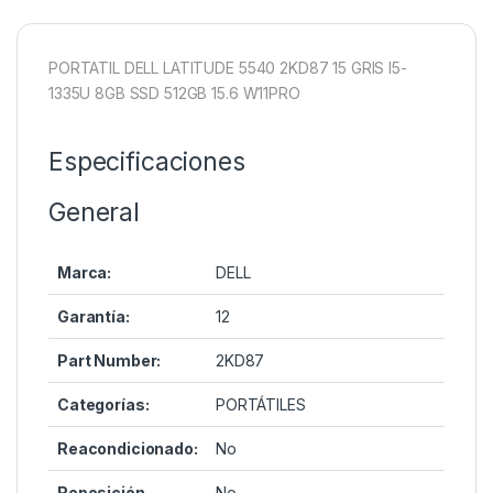
PORTATIL DELL LATITUDE 5540 2KD87 15 GRIS I5-
1335U 8GB SSD 512GB 15.6 W11PRO
Especificaciones
General
Marca:
DELL
Garantía:
12
Part Number:
2KD87
Categorías:
PORTÁTILES
Reacondicionado:
No
Reposición –
No