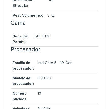
Etiqueta:
Peso Volumetrico
3 Kg.
Gama
Serie del
LATITUDE
Portátil:
Procesador
Familia de
Intel Core i5 – 13ª Gen
procesador:
Modelo del
i5-1335U
procesador:
Número
10
núcleos:
Velocidad
3.4 GHz