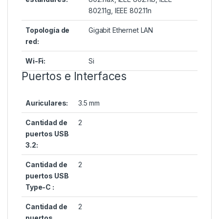
802.11g, IEEE 802.11n
Topología de
Gigabit Ethernet LAN
red:
Wi-Fi:
Si
Puertos e Interfaces
Auriculares:
3.5 mm
Cantidad de
2
puertos USB
3.2:
Cantidad de
2
puertos USB
Type-C :
Cantidad de
2
puertos