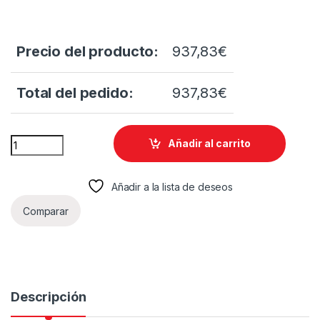
Precio del producto:
937,83
€
Total del pedido:
937,83
€
PORTATIL DELL LATITUDE 5540 2KD87 15 GRIS cantidad
Añadir al carrito
Añadir a la lista de deseos
Comparar
Descripción