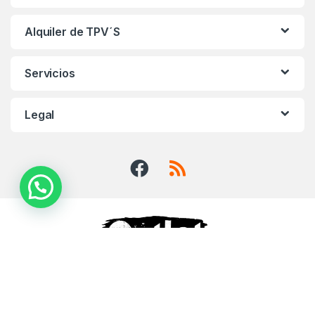
Alquiler de TPV´S
Servicios
Legal
¿Alguna duda? ¡Llámanos!