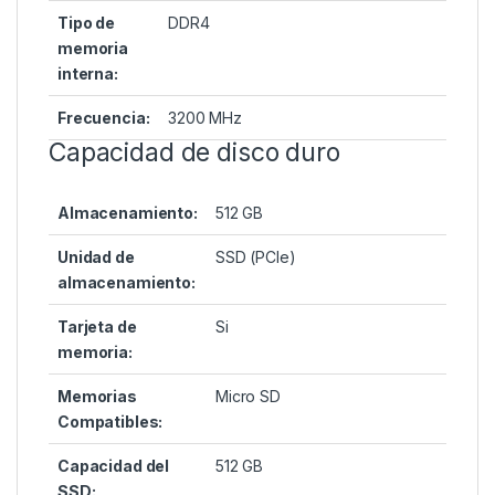
Tipo de
DDR4
memoria
interna:
Frecuencia:
3200 MHz
Capacidad de disco duro
Almacenamiento:
512 GB
Unidad de
SSD (PCIe)
almacenamiento:
Tarjeta de
Si
memoria:
Memorias
Micro SD
Compatibles:
Capacidad del
512 GB
SSD: