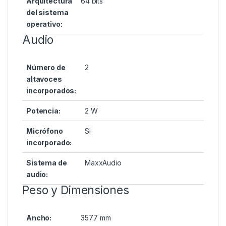
Arquitectura
64 bits
del sistema
operativo:
Audio
Número de
2
altavoces
incorporados:
Potencia:
2 W
Micrófono
Si
incorporado:
Sistema de
MaxxAudio
audio:
Peso y Dimensiones
Ancho:
357.7 mm