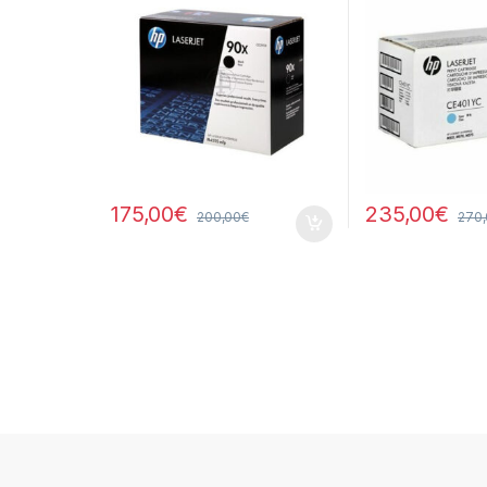
175,00
€
235,00
€
200,00
€
270