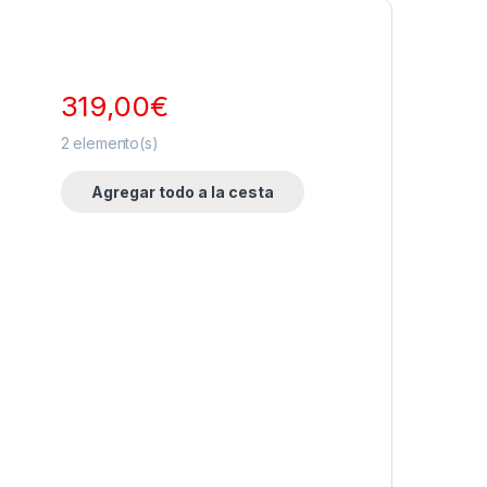
319,00
€
2
elemento(s)
Agregar todo a la cesta