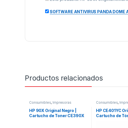
SOFTWARE ANTIVIRUS PANDA DOME A
Productos relacionados
Consumibles
,
Impresoras
Consumibles
,
Impr
HP 90X Original Negro |
HP CE401YC Orig
Cartucho de Toner CE390X
Cartucho de T