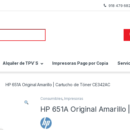
918 479 68
a de:
Alquiler de TPV´S
Impresoras Pago por Copia
Servi
HP 651A Original Amarillo | Cartucho de Tóner CE342AC
Consumibles
,
Impresoras
HP 651A Original Amarillo