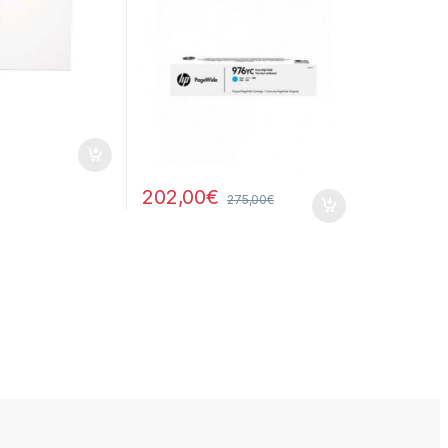
202,00
€
275,00
€