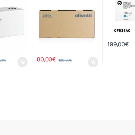
199,00
€
80,00
€
,00
€
120,00
€