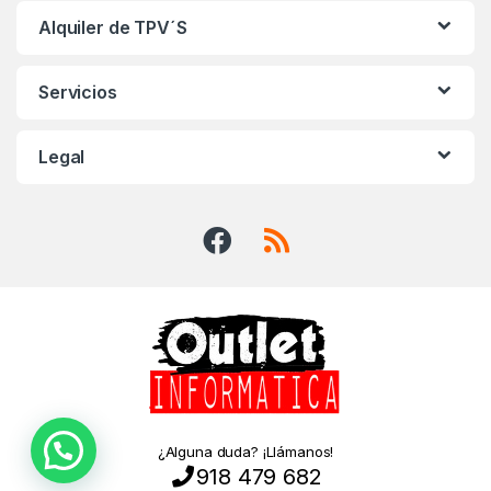
Alquiler de TPV´S
Servicios
Legal
¿Alguna duda? ¡Llámanos!
918 479 682