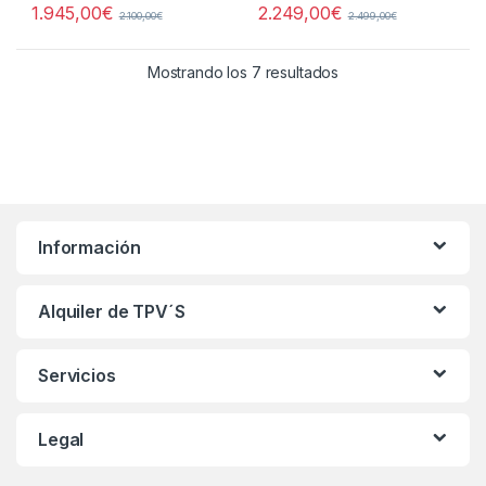
1.945,00
€
2.249,00
€
2.100,00
€
2.499,00
€
Ordenado por precio:
Mostrando los 7 resultados
Información
Alquiler de TPV´S
Servicios
Legal