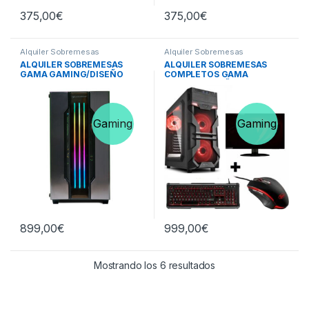
375,00
€
375,00
€
Alquiler Sobremesas
Alquiler Sobremesas
ALQUILER SOBREMESAS
ALQUILER SOBREMESAS
GAMA GAMING/DISEÑO
COMPLETOS GAMA
GAMING/DISEÑO
Gaming
Gaming
899,00
€
999,00
€
Ordenado por precio:
Mostrando los 6 resultados