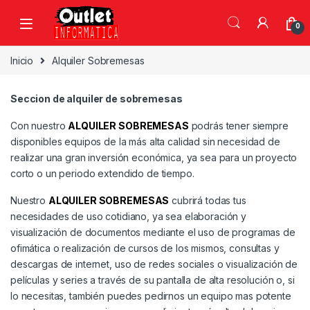
Saltar a la navegación
Saltar al contenido
0
Inicio
Alquiler Sobremesas
Seccion de alquiler de sobremesas
Con nuestro
ALQUILER SOBREMESAS
podrás tener siempre
disponibles equipos de la más alta calidad sin necesidad de
realizar una gran inversión económica, ya sea para un proyecto
corto o un periodo extendido de tiempo.
Nuestro
ALQUILER SOBREMESAS
cubrirá todas tus
necesidades de uso cotidiano, ya sea elaboración y
visualización de documentos mediante el uso de programas de
ofimática o realización de cursos de los mismos, consultas y
descargas de internet, uso de redes sociales o visualización de
películas y series a través de su pantalla de alta resolución o, si
lo necesitas, también puedes pedirnos un equipo mas potente